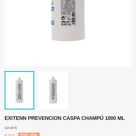
EXITENN PREVENCION CASPA CHAMPÚ 1000 ML
12,44 €
9,33 €
DTO. 25%