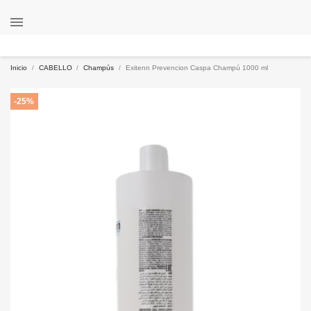

Inicio
CABELLO
Champús
Exitenn Prevencion Caspa Champú 1000 ml
-25%